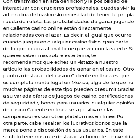
Con transmisión en alta definición y la posibilidad de
r
interactuar con crupieres profesionales, puedes vivir la
a
adrenalina del casino sin necesidad de tener tu propia
g
rueda de ruleta. Las probabilidades de ganar jugando
o
en Caliente casino online están directamente
relacionadas con el azar. Es decir, al igual que ocurre
cuando juegas en cualquier casino físico, gran parte
de lo que ocurra al final tiene que ver con la suerte. Si
quieres saber más sobre este tema, te
recomendamos que eches un vistazo a nuestro
artículo las probabilidades de ganar en el casino. Otro
punto a destacar del casino Caliente en línea es que
es completamente legal en México, algo de lo que no
muchas páginas de este tipo pueden presumir.Gracias
a su variada oferta de juegos de casino, certificaciones
de seguridad y bonos para usuarios, cualquier opinión
de casino Caliente en línea será positiva en las
comparaciones con otras plataformas en línea. Por
otra parte, cabe resaltar los lucrativos bonos que la
marca pone a disposición de sus usuarios. En este
sentido tenemos que destacar su bono de bienvenida