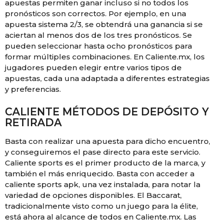
apuestas permiten ganar incluso si no todos los
pronósticos son correctos. Por ejemplo, en una
apuesta sistema 2/3, se obtendrá una ganancia si se
aciertan al menos dos de los tres pronósticos. Se
pueden seleccionar hasta ocho pronósticos para
formar múltiples combinaciones. En Caliente.mx, los
jugadores pueden elegir entre varios tipos de
apuestas, cada una adaptada a diferentes estrategias
y preferencias.
CALIENTE MÉTODOS DE DEPÓSITO Y
RETIRADA
Basta con realizar una apuesta para dicho encuentro,
y conseguiremos el pase directo para este servicio.
Caliente sports es el primer producto de la marca, y
también el más enriquecido. Basta con acceder a
caliente sports apk, una vez instalada, para notar la
variedad de opciones disponibles. El Baccarat,
tradicionalmente visto como un juego para la élite,
está ahora al alcance de todos en Caliente.mx. Las