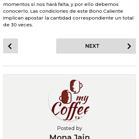
momentos sí nos hará falta, y por ello debemos
conocerlo. Las condiciones de este Bono Caliente
implican apostar la cantidad correspondiente un total
de 30 veces.
P
NEXT
o
s
t
P
a
g
i
n
a
t
Posted by
i
Mona Jain